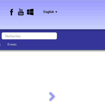
English
▼
g
Events