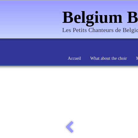
Belgium B
Les Petits Chanteurs de Belg
Accueil
What about the choir