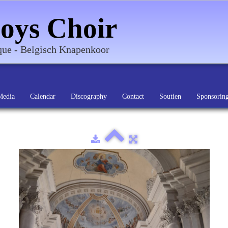
oys Choir
ique - Belgisch Knapenkoor
Media
Calendar
Discography
Contact
Soutien
Sponsorin