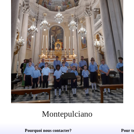
Montepulciano
Pourquoi nous contacter?
Pour t