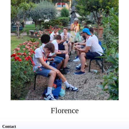
Soutien
Sponsoring
Events
Florence
Contact