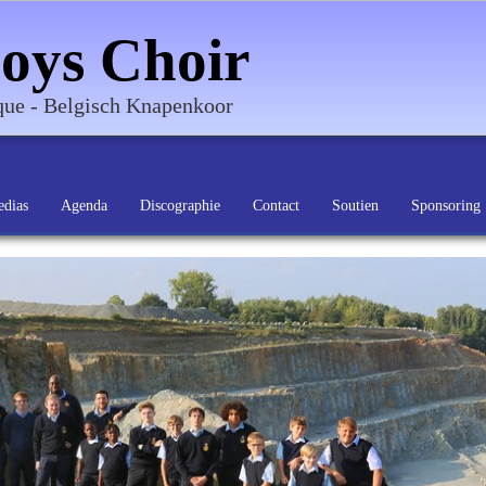
oys Choir
ique - Belgisch Knapenkoor
dias
Agenda
Discographie
Contact
Soutien
Sponsoring