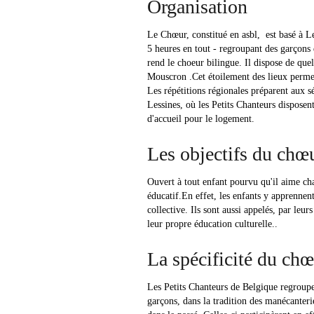
Organisation
Le Chœur, constitué en asbl, est basé à Le
5 heures en tout - regroupant des garçons
rend le choeur bilingue. Il dispose de que
Mouscron .Cet étoilement des lieux permet 
Les répétitions régionales préparent aux 
Lessines, où les Petits Chanteurs disposen
d'accueil pour le logement.
Les objectifs du chœ
Ouvert à tout enfant pourvu qu'il aime cha
éducatif.En effet, les enfants y apprennent
collective. Ils sont aussi appelés, par leu
leur propre éducation culturelle..
La spécificité du ch
Les Petits Chanteurs de Belgique regroup
garçons, dans la tradition des manécanterie