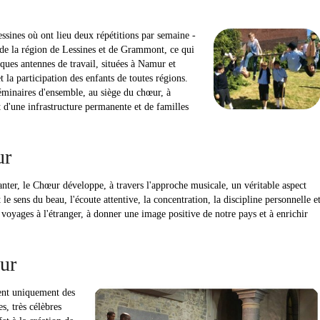
ssines où ont lieu deux répétitions par semaine -
 de la région de Lessines et de Grammont, ce qui
lques antennes de travail, situées à Namur et
la participation des enfants de toutes régions.
séminaires d'ensemble, au siège du chœur, à
t d'une infrastructure permanente et de familles
ur
nter, le Chœur développe, à travers l'approche musicale, un véritable aspect
 le sens du beau, l'écoute attentive, la concentration, la discipline personnelle e
rs voyages à l'étranger, à donner une image positive de notre pays et à enrichir
œur
ent uniquement des
s, très célèbres