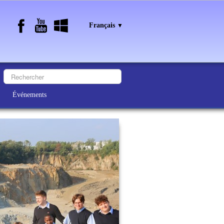
Français
▼
Événements