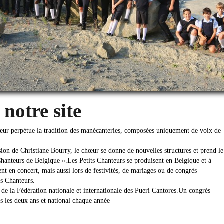
notre site
œur perpétue la tradition des manécanteries, composées uniquement de voix de
ion de Christiane Bourry, le chœur se donne de nouvelles structures et prend le
hanteurs de Belgique ».Les Petits Chanteurs se produisent en Belgique et à
ent en concert, mais aussi lors de festivités, de mariages ou de congrès
ts Chanteurs.
e la Fédération nationale et internationale des Pueri Cantores.Un congrès
us les deux ans et national chaque année