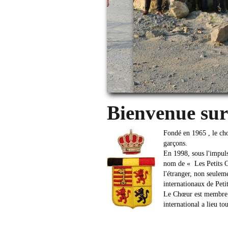
Bienvenue sur 
Fondé en 1965 , le ch
garçons.
En 1998, sous l'impuls
nom de « Les Petits C
l'étranger, non seulem
internationaux de Peti
Le Chœur est membre d
international a lieu to