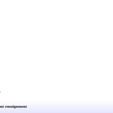
i
out renseignement