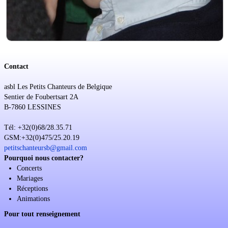
Contact
asbl Les Petits Chanteurs de Belgique
Sentier de Foubertsart 2A
B-7860 LESSINES
Tél: +32(0)68/28.35.71
GSM:+32(0)475/25.20.19
petitschanteursb@gmail.com
Pourquoi nous contacter?
Concerts
Mariages
Réceptions
Animations
Pour tout renseignement