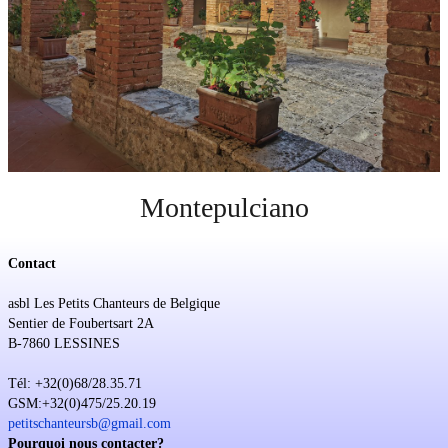
Soutien
Sponsoring
Événements
Montepulciano
Contact
asbl Les Petits Chanteurs de Belgique
Sentier de Foubertsart 2A
B-7860 LESSINES
Tél: +32(0)68/28.35.71
GSM:+32(0)475/25.20.19
petitschanteursb@gmail.com
Pourquoi nous contacter?