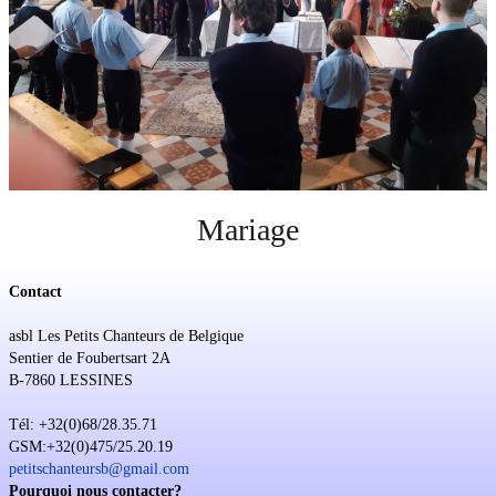
Soutien
Sponsoring
Événements
Mariage
Contact
asbl Les Petits Chanteurs de Belgique
Sentier de Foubertsart 2A
B-7860 LESSINES
Tél: +32(0)68/28.35.71
GSM:+32(0)475/25.20.19
petitschanteursb@gmail.com
Pourquoi nous contacter?