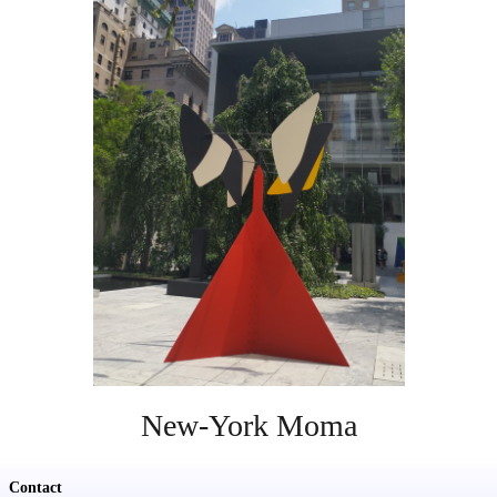
Soutien
Sponsoring
Événements
New-York Moma
Contact