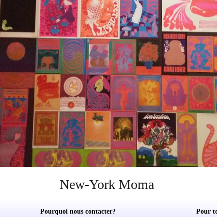
New-York Moma
Pourquoi nous contacter?
Pour t