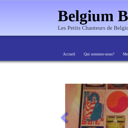
Belgium B
Les Petits Chanteurs de Belg
Accueil
Qui sommes-nous?
Me