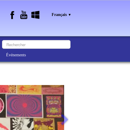
Français
▼
Événements