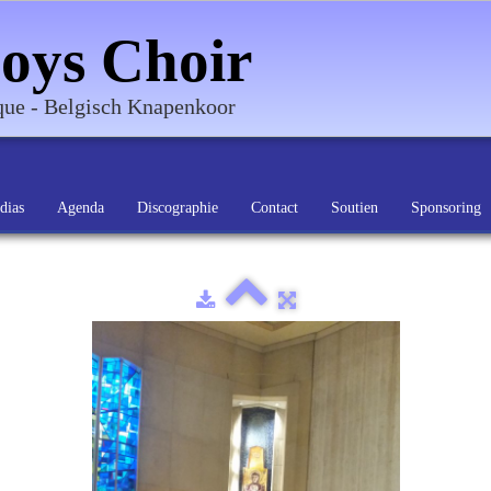
oys Choir
ique - Belgisch Knapenkoor
dias
Agenda
Discographie
Contact
Soutien
Sponsoring