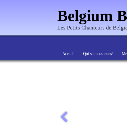
Belgium B
Les Petits Chanteurs de Belg
Accueil
Qui sommes-nous?
Me