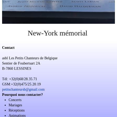
Soutien
Sponsoring
Événements
New-York mémorial
Contact
asbl Les Petits Chanteurs de Belgique
Sentier de Foubertsart 2A
B-7860 LESSINES
Tél: +32(0)68/28.35.71
GSM:+32(0)475/25.20.19
petitschanteursb@gmail.com
Pourquoi nous contacter?
Concerts
Mariages
Réceptions
Animations