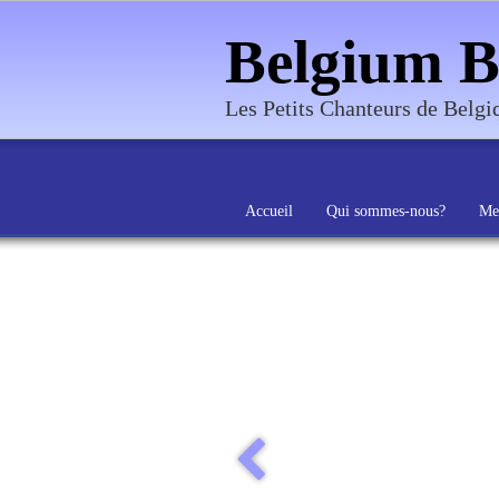
Belgium B
Les Petits Chanteurs de Belg
Accueil
Qui sommes-nous?
Me