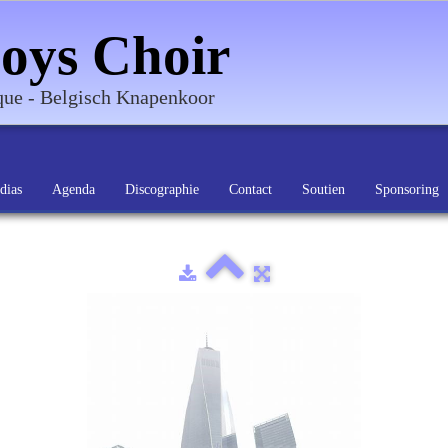
oys Choir
ique - Belgisch Knapenkoor
dias
Agenda
Discographie
Contact
Soutien
Sponsoring