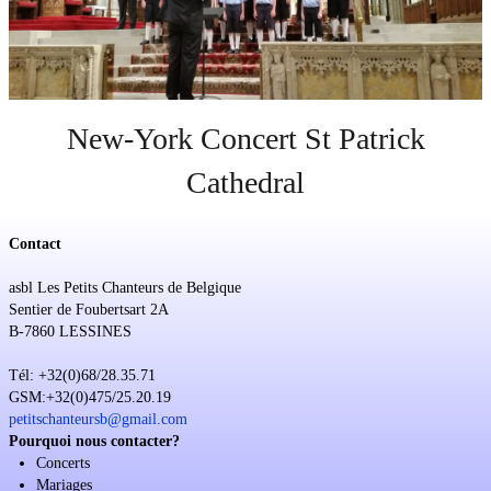
Soutien
Sponsoring
Événements
New-York Concert St Patrick
Cathedral
Contact
asbl Les Petits Chanteurs de Belgique
Sentier de Foubertsart 2A
B-7860 LESSINES
Tél: +32(0)68/28.35.71
GSM:+32(0)475/25.20.19
petitschanteursb@gmail.com
Pourquoi nous contacter?
Concerts
Mariages