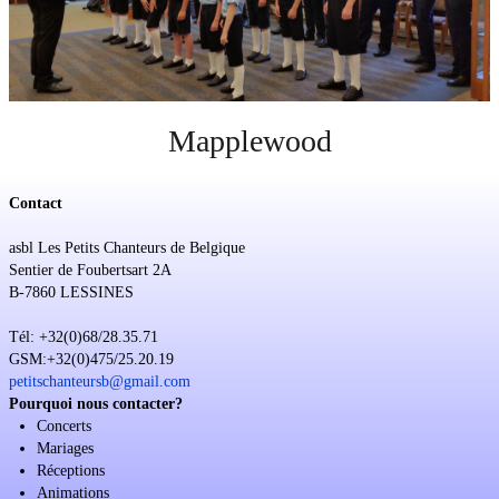
Soutien
Sponsoring
Événements
Mapplewood
Contact
asbl Les Petits Chanteurs de Belgique
Sentier de Foubertsart 2A
B-7860 LESSINES
Tél: +32(0)68/28.35.71
GSM:+32(0)475/25.20.19
petitschanteursb@gmail.com
Pourquoi nous contacter?
Concerts
Mariages
Réceptions
Animations