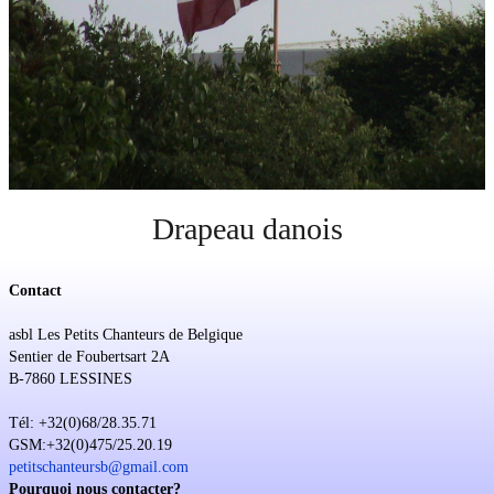
Soutien
Sponsoring
Événements
Drapeau danois
Contact
asbl Les Petits Chanteurs de Belgique
Sentier de Foubertsart 2A
B-7860 LESSINES
Tél: +32(0)68/28.35.71
GSM:+32(0)475/25.20.19
petitschanteursb@gmail.com
Pourquoi nous contacter?